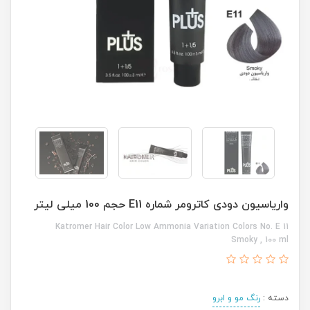
واریاسیون دودی کاترومر شماره E11 حجم 100 میلی لیتر
Katromer Hair Color Low Ammonia Variation Colors No. E 11
Smoky , 100 ml
دسته :
رنگ مو و ابرو