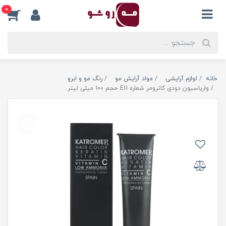
0
خانه
لوازم آرایشی
مواد آرایش مو
رنگ مو و ابرو
واریاسیون دودی کاترومر شماره E11 حجم 100 میلی لیتر