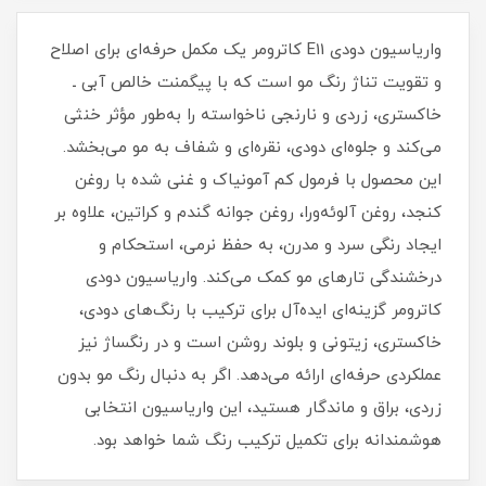
واریاسیون دودی E11 کاترومر یک مکمل حرفه‌ای برای اصلاح
و تقویت تناژ رنگ مو است که با پیگمنت خالص آبی ـ
خاکستری، زردی و نارنجی ناخواسته را به‌طور مؤثر خنثی
می‌کند و جلوه‌ای دودی، نقره‌ای و شفاف به مو می‌بخشد.
این محصول با فرمول کم آمونیاک و غنی شده با روغن
کنجد، روغن آلوئه‌ورا، روغن جوانه گندم و کراتین، علاوه بر
ایجاد رنگی سرد و مدرن، به حفظ نرمی، استحکام و
درخشندگی تارهای مو کمک می‌کند. واریاسیون دودی
کاترومر گزینه‌ای ایده‌آل برای ترکیب با رنگ‌های دودی،
خاکستری، زیتونی و بلوند روشن است و در رنگساژ نیز
عملکردی حرفه‌ای ارائه می‌دهد. اگر به دنبال رنگ مو بدون
زردی، براق و ماندگار هستید، این واریاسیون انتخابی
هوشمندانه برای تکمیل ترکیب رنگ شما خواهد بود.