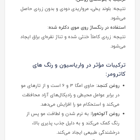
نتیجه: بلوند یخی، مرواریدی دودی و بدون زردی حاصل
می‌شود.
استفاده در رنگساژ روی موی دکلره شده:
نتیجه: زردی کاملاً خنثی شده و تناژ نقره‌ای براق ایجاد
می‌شود.
ترکیبات مؤثر در واریاسیون و رنگ های
کاترومر:
روغن کنجد:
حاوی امگا 3 و 6 است و از تارهای مو
در برابر عوامل محیطی و رادیکال‌های آزاد محافظت
می‌کند و استحکام مو را افزایش می‌دهد.
روغن آلوئه‌ورا:
به نرم شدن و لطافت مو پس از
رنگ کمک می‌کند و به دلیل جذب‌ پذیری بالا،
درخشندگی طبیعی ایجاد می‌کند.