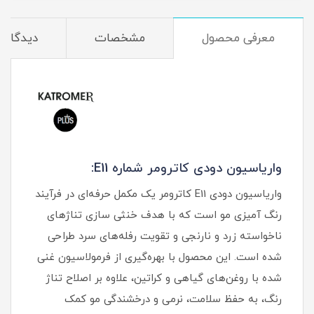
معرفی محصول
مشخصات
دیدگاه‌ه
واریاسیون دودی کاترومر شماره E11:
واریاسیون دودی E11 کاترومر یک مکمل حرفه‌ای در فرآیند
رنگ‌ آمیزی مو است که با هدف خنثی‌ سازی تناژهای
ناخواسته زرد و نارنجی و تقویت رفله‌های سرد طراحی
شده است. این محصول با بهره‌گیری از فرمولاسیون غنی
شده با روغن‌های گیاهی و کراتین، علاوه بر اصلاح تناژ
رنگ، به حفظ سلامت، نرمی و درخشندگی مو کمک