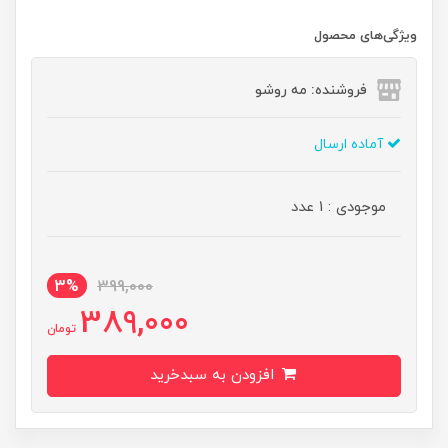
ویژگی‌های محصول
فروشنده: مه رو‌شو
آماده ارسال
موجودی : 1 عدد
3%
399,000
389,000
تومان
افزودن به سبدخرید