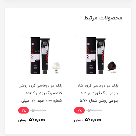
محصولات مرتبط
گ
رنگ مو دوماسی گروه شاه
رنگ مو دوماسی گروه روشن
رنگ 
بلوطی رنگ قهوه ای شاه
کننده رنگ روشن کننده
اکست
ربی شماره 6.603 حجم 120
بلوطی روشن شماره 5.76
شماره 0.00 حجم 120 میلی
حجم 120 میلی لیتر
لیتر
میلی
6٪
590,000
6٪
590,000
6
560,000
560,000
مان
تومان
تومان