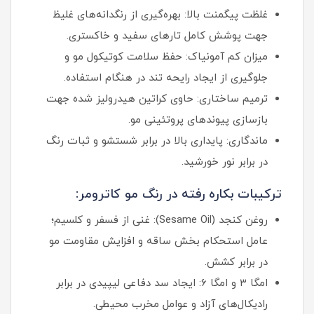
غلظت پیگمنت بالا: بهره‌گیری از رنگدانه‌های غلیظ
جهت پوشش کامل تارهای سفید و خاکستری.
میزان کم آمونیاک: حفظ سلامت کوتیکول مو و
جلوگیری از ایجاد رایحه تند در هنگام استفاده.
ترمیم ساختاری: حاوی کراتین هیدرولیز شده جهت
بازسازی پیوندهای پروتئینی مو.
ماندگاری: پایداری بالا در برابر شستشو و ثبات رنگ
در برابر نور خورشید.
ترکیبات بکاره رفته در رنگ مو کاترومر:
روغن کنجد (Sesame Oil): غنی از فسفر و کلسیم؛
عامل استحکام بخش ساقه و افزایش مقاومت مو
در برابر کشش.
امگا ۳ و امگا ۶: ایجاد سد دفاعی لیپیدی در برابر
رادیکال‌های آزاد و عوامل مخرب محیطی.