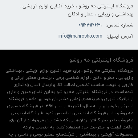
فروشگاه اینترنتی مه‌ رو‌شو ، خرید آنلاین لوازم آرایشی ،
بهداشتی و زیبایی ، عطر و ادکلن
شماره تماس:
09124116631
آدرس ایمیل:
info@mahrosho.com
فروشگاه اینترنتی مه‌ رو‌شو
فروشگاه اینترنتی مه‌ رو‌شو ، برای خرید آنلاین لوازم آرایشی ، بهداشتی
و زیبایی ، عطر و ادکلن ، لوازم شخصی برقی ، برندهای معتبر ایرانی و
خارجی با قیمت مناسب تضمین اصالت کالا و ارسال آسان راه‌اندازی
شده است. در فروشگاه اینترنتی مه رو شو به این فضای مدرن و عاری
از ترافیک شهری و هزینه‌های زمانی مشتریان خود بها داده و فروشگاه
اینترنتی خود را بر پایه سال‌ها تجربه از سال 1395 در فروشگاه حضوری
مه روشو ، این فروشگاه اینترنتی را تاسیس نمود. فروشگاه اینترنتی
مه‌رو‌شو با در نظر گرفتن زمان‌هایی که مشتریان می‌توانند از آن‌ برای
اوقات فراغت و استراحت خود استفاده کنند، به انتخاب و ارائه
محصولات آرایشی و بهداشتی از شرکت‌های معتبر بومی و داخلی و چه