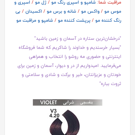
مراقبت شما:
شامپو و اسپری رنگ مو
/
ژل مو
/
اسپری و
موس مو
/
واکس مو
/
شانه و برس مو
/
اکسیدان
/
بی
رنگ کننده مو
/
پرپشت کننده مو
/
شامپو و مراقبت مو
"درخشان‌ترین ستاره در آسمان و زمین باشید"
"بسیار خرسندیم و خداوند را شاکریم که شما فروشگاه
اینترنتی و حضوری مه روشو را انتخاب و همراهی
می‌فرمایید. امیدواریم از در و دیوار، آسمان و زمین برای
خودتان و عزیزانتان، خیر و برکت و شادی و سلامتی و
ثروت بباره"