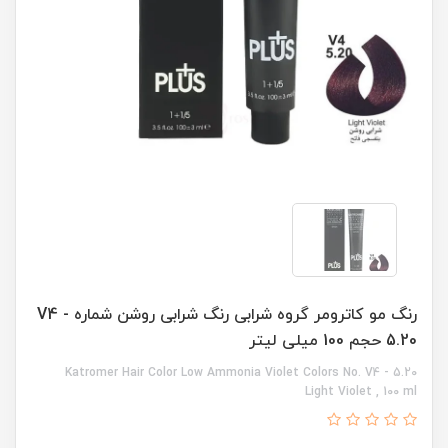
رنگ مو کاترومر گروه شرابی رنگ شرابی روشن شماره V4 -
5.20 حجم 100 میلی لیتر
Katromer Hair Color Low Ammonia Violet Colors No. V4 - 5.20
Light Violet , 100 ml