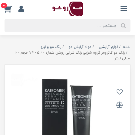
0
خانه
لوازم آرایشی
مواد آرایش مو
رنگ مو و ابرو
رنگ مو کاترومر گروه شرابی رنگ شرابی روشن شماره V4 - 5.20 حجم 100
میلی لیتر