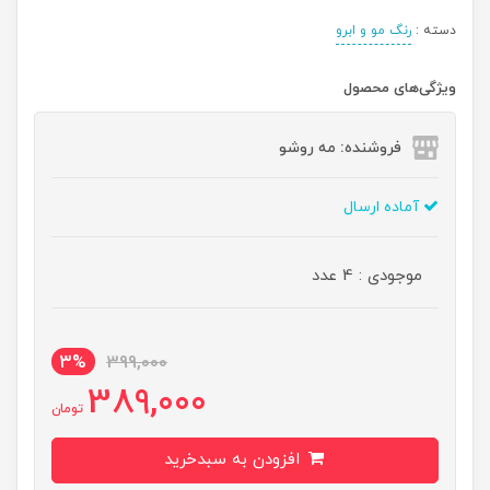
دسته :
رنگ مو و ابرو
ویژگی‌های محصول
فروشنده: مه رو‌شو
آماده ارسال
موجودی : 4 عدد
3%
399,000
389,000
تومان
افزودن به سبدخرید