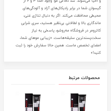
و احیا می‌شوند. سد دفاعی مو: وجود امگا ۳ و ۶ از
گیسوان شما در برابر رادیکال‌های آزاد و آلودگی‌های
محیطی محافظت می‌کند. اگر به دنبال تناژی غنی،
ماندگاری بالا و لطافتی بی‌نظیر هستید، سری شرابی
کاترومر در فروشگاه مه‌روشو، پاسخی به نیاز
سخت‌پسندترین سلیقه‌هاست. «زیبایی موهای شما،
امضای تخصص ماست. همین حالا سفارش خود را ثبت
کنید!»
محصولات مرتبط