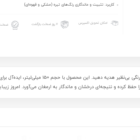
کاربرد: تثبیت و ماندگاری رنگ‌های تیره (مشکی و قهوه‌ای)
امکان تحویل اکسپرس
۷ روز ضمانت بازگشت
ضمانت 
با کرم اکسیدان کاترومر 3 درصد، به موهای خود رنگی بی‌ن
فظ کرده و نتیجه‌ای درخشان و ماندگار به ارمغان می‌آورد. امروز زیبا