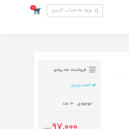
0
ورود به حساب کاربری
فروشنده: مه رو‌شو
آماده ارسال
موجودی : 10 عدد
97,000
تومان