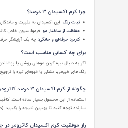
چرا کرم اکسیدان 3 درصد؟
ثبات رنگ:
این اکسیدان به تثبیت و ماندگاری
حفاظت از ساختار مو:
فرمولاسیون خاص کاتروم
کاربرد حرفه‌ای و خانگی:
چه یک آرایشگر حرفه‌
برای چه کسانی مناسب است؟
رنگ‌های طبیعی، مشکی یا قهوه‌ای تیره را ترجی
چگونه از کرم اکسیدان 3 درصد کاترومر استفاده کنم؟
استفاده از این محصول بسیار ساده است. کافیس
سازنده توجه کنید تا بهترین نتیجه را بگیرید. (طبق معمول درصد 1 رنگ به 1.5 اکسیدان و زمان 20 
راز موفقیت کرم اکسیدان کاترومر در 