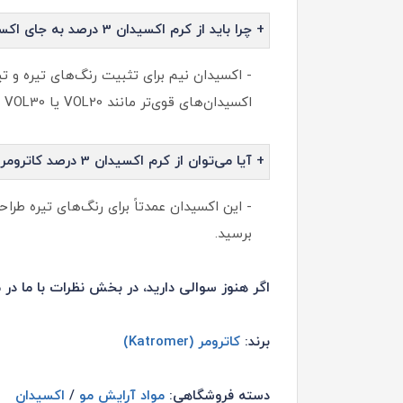
+ چرا باید از کرم اکسیدان 3 درصد به جای اکسیدان‌های قوی‌تر استفاده کنم؟
- اکسیدان نیم برای تثبیت رنگ‌های تیره و ت
اکسیدان‌های قوی‌تر مانند VOL20 یا VOL30 استفاده کنید.
+ آیا می‌توان از کرم اکسیدان 3 درصد کاترومر برای انواع رنگ مو استفاده کرد؟
- این اکسیدان عمدتاً برای رنگ‌های تیره طراح
برسید.
اگر هنوز سوالی دارید، در بخش نظرات با ما در
برند:
کاترومر (Katromer)
دسته فروشگاهی:
مواد آرایش مو
/
اکسیدان