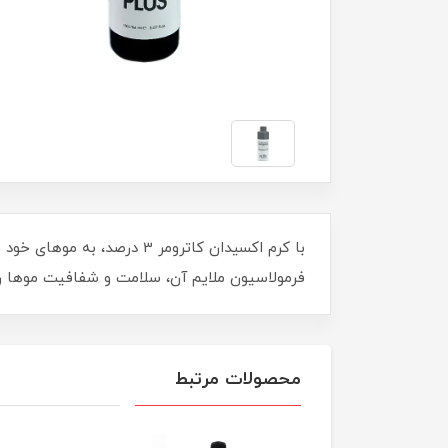
فرمولاسیون ملایم آن، سلامت و شفافیت موها را ح
محصولات مرتبط