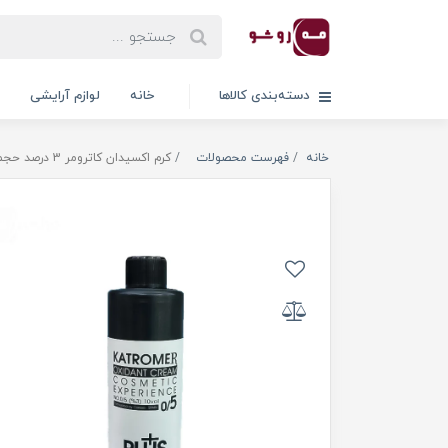
دسته‌بندی کالاها
خانه
لوازم آرایشی
خانه
فهرست محصولات
کرم اکسیدان کاترومر 3 درصد حجم 150 میلی لیتر