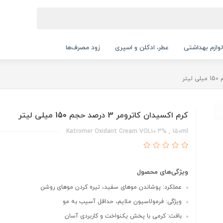
لوازم بهداشتی
عطر، ادکلن و اسپری
زود مصرف‌ها
کرم اکسیدان کاترومر 3 درصد حجم 150 میلی لیتر
Katromer Oxidant Cream VOL10 3% , 150ml
ویژگی‌های محصول
عملکرد: پوشاندن موهای سفید، تیره کردن موهای روشن
ویژگی: فرمولاسیون ملایم، حداقل آسیب به مو
بافت: کرمی با پخش یکنواخت و کاربردی آسان