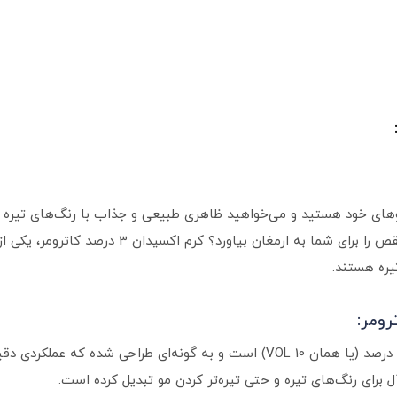
موهای خود هستید و می‌خواهید ظاهری طبیعی و جذاب با رنگ‌های تیره و
انتخاب اکسیدان مناسب می‌تواند نتیجه‌ای بی‌نقص را
یره هستند.
این محصول حاوی هیدروژن پراکسید با غلظت 3 درصد (یا همان VOL 10) است و به گو
آل برای رنگ‌های تیره و حتی تیره‌تر کردن مو تبدیل کرده است.