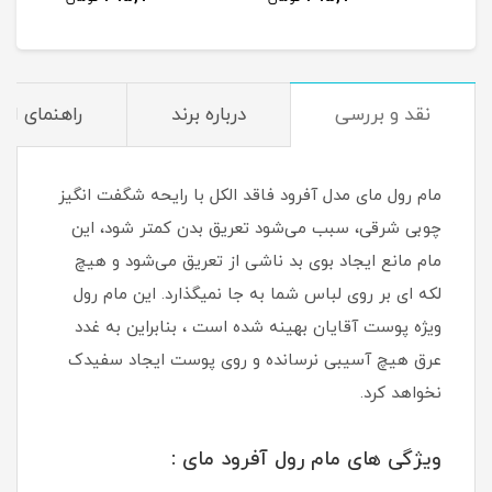
نقد و بررسی
درباره برند
راهنمای اس
مام رول مای مدل آفرود فاقد الکل با رایحه شگفت انگیز
چوبی شرقی، سبب می‌شود تعریق بدن کمتر شود، این
مام مانع ایجاد بوی بد ناشی از تعریق می‌شود و هیچ
لکه ای بر روی لباس شما به جا نمیگذارد. این مام رول
ویژه پوست آقایان بهینه شده است ، بنابراین به غدد
عرق هیچ آسیبی نرسانده و روی پوست ایجاد سفیدک
نخواهد کرد.
ویژگی های مام رول آفرود مای :