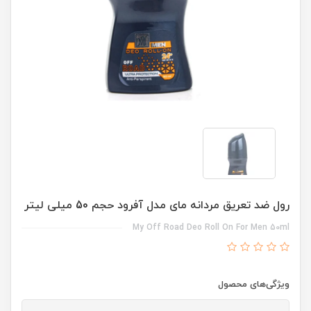
رول ضد تعریق مردانه مای مدل آفرود حجم 50 میلی لیتر
My Off Road Deo Roll On For Men 50ml
ویژگی‌های محصول