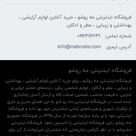
فروشگاه اینترنتی مه‌ رو‌شو ، خرید آنلاین لوازم آرایشی ،
بهداشتی و زیبایی ، عطر و ادکلن
شماره تماس:
09124116631
آدرس ایمیل:
info@mahrosho.com
فروشگاه اینترنتی مه‌ رو‌شو
فروشگاه اینترنتی مه‌ رو‌شو ، برای خرید آنلاین لوازم آرایشی ، بهداشتی
و زیبایی ، عطر و ادکلن ، لوازم شخصی برقی ، برندهای معتبر ایرانی و
خارجی با قیمت مناسب تضمین اصالت کالا و ارسال آسان راه‌اندازی
شده است. در فروشگاه اینترنتی مه رو شو به این فضای مدرن و عاری
از ترافیک شهری و هزینه‌های زمانی مشتریان خود بها داده و فروشگاه
اینترنتی خود را بر پایه سال‌ها تجربه از سال 1395 در فروشگاه حضوری
مه روشو ، این فروشگاه اینترنتی را تاسیس نمود. فروشگاه اینترنتی
مه‌رو‌شو با در نظر گرفتن زمان‌هایی که مشتریان می‌توانند از آن‌ برای