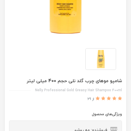
شامپو موهای چرب گلد نلی حجم 400 میلی لیتر
Nelly Professional Gold Greasy Hair Shampoo 400ml
از 69
ویژگی‌های محصول
فروشنده: مه رو‌شو