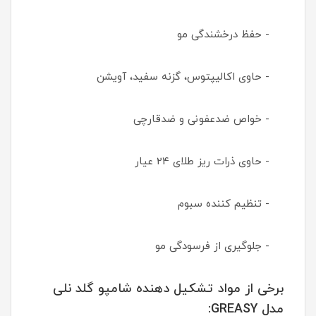
- حفظ درخشندگی مو
- حاوی اکالیپتوس، گزنه سفید، آویشن
- خواص ضدعفونی و ضدقارچی
- حاوی ذرات ریز طلای 24 عیار
- تنظیم کننده سبوم
- جلوگیری از فرسودگی مو
برخی از مواد تشکیل دهنده شامپو گلد نلی
مدل GREASY: