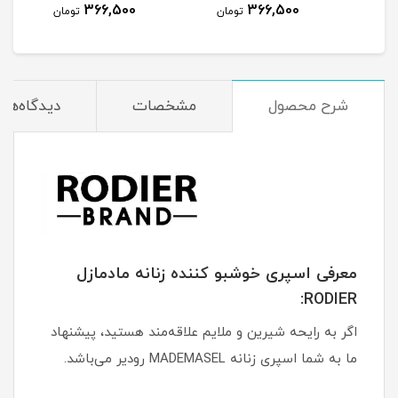
366,500
366,500
مان
تومان
تومان
شرح محصول
مشخصات
دیدگاه‌ها
معرفی اسپری خوشبو کننده زنانه مادمازل
RODIER:
اگر به رایحه شیرین و ملایم علاقه‌مند هستید، پیشنهاد
ما به شما اسپری زنانه MADEMASEL رودیر می‌باشد.