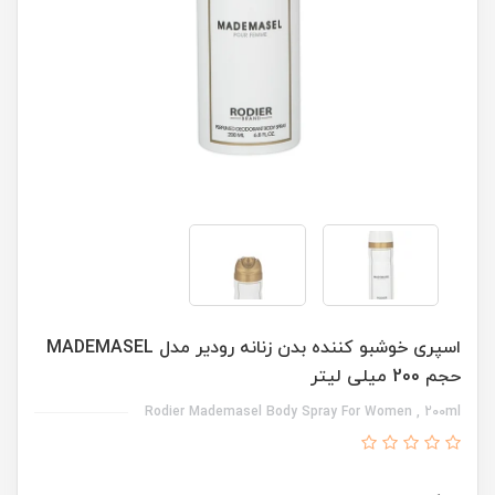
اسپری خوشبو کننده بدن زنانه رودیر مدل MADEMASEL
حجم 200 میلی لیتر
Rodier Mademasel Body Spray For Women , 200ml