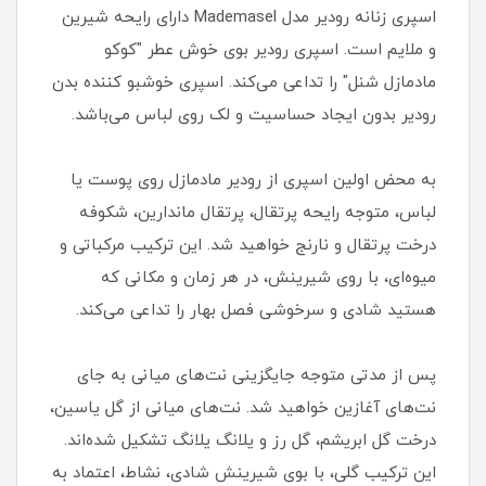
اسپری زنانه رودیر مدل Mademasel دارای رایحه شیرین
و ملایم است. اسپری رودیر بوی خوش عطر "کوکو
مادمازل شنل" را تداعی می‌کند. اسپری خوشبو کننده بدن
رودیر بدون ایجاد حساسیت و لک روی لباس می‌باشد.
به محض اولین اسپری از رودیر مادمازل روی پوست یا
لباس، متوجه رایحه پرتقال، پرتقال ماندارین، شکوفه
درخت پرتقال و نارنج خواهید شد. این ترکیب مرکباتی و
میوه‌ای، با روی شیرینش، در هر زمان و مکانی که
هستید شادی و سرخوشی فصل بهار را تداعی می‌کند.
پس از مدتی متوجه جایگزینی نت‌های میانی به جای
نت‌های آغازین خواهید شد. نت‌های میانی از گل یاسین،
درخت گل ابریشم، گل رز و یلانگ یلانگ تشکیل شده‌اند.
این ترکیب گلی، با بوی شیرینش شادی، نشاط، اعتماد به