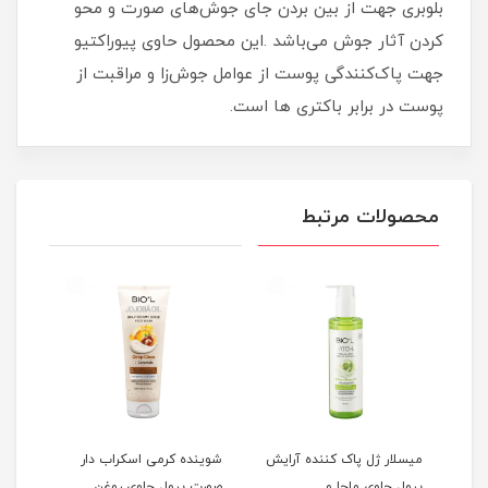
بلوبری جهت از بین بردن جای جوش‌های صورت و محو
کردن آثار جوش می‌باشد .این محصول حاوی پیوراکتیو
جهت پاک‌کنندگی پوست از عوامل جوش‌زا و مراقبت از
پوست در برابر باکتری ها است.
محصولات مرتبط
میسلار ژل پاک کننده آرایش
شوینده کرمی اسکراب دار
ژل ش
بیول حاوی ماچا و
صورت بیول حاوی روغن
بیول