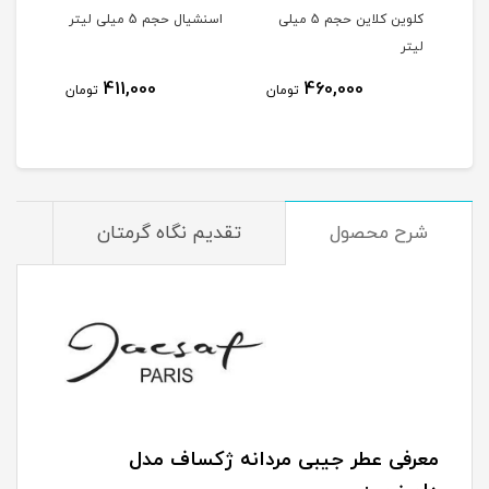
کلوین کلاین حجم 5 میلی
اسنشیال حجم 5 میلی لیتر
وایت حج
لیتر
411,000
460,000
مان
تومان
تومان
شرح محصول
تقدیم نگاه گرمتان
م
معرفی عطر جیبی مردانه ژکساف مدل