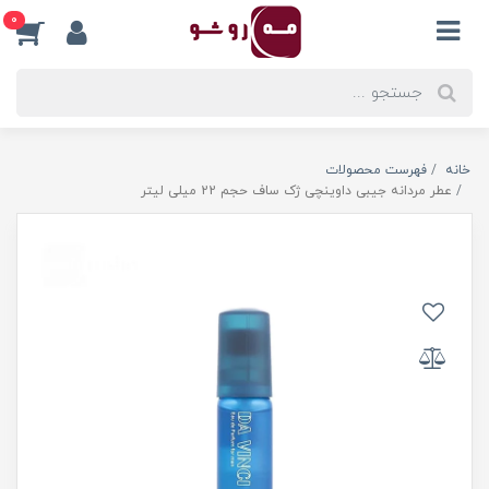
0
خانه
فهرست محصولات
عطر مردانه جیبی داوینچی ژک ساف حجم 22 میلی لیتر