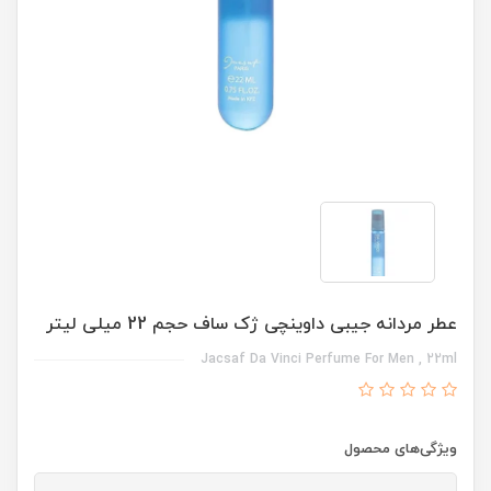
عطر مردانه جیبی داوینچی ژک ساف حجم 22 میلی لیتر
Jacsaf Da Vinci Perfume For Men , 22ml
ویژگی‌های محصول