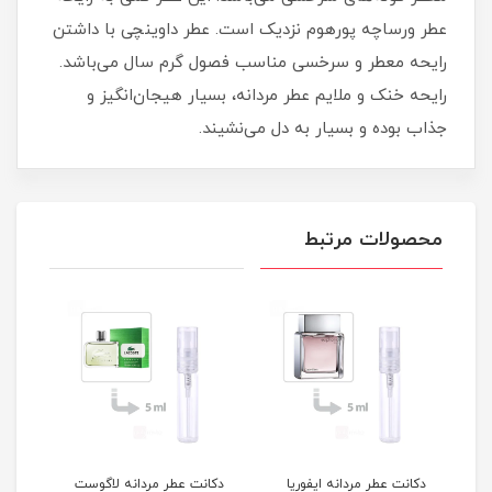
عطر ورساچه پورهوم نزدیک است. عطر داوینچی با داشتن
رایحه معطر و سرخسی مناسب فصول گرم سال می‌باشد.
رایحه خنک و ملایم عطر مردانه، بسیار هیجان‌انگیز و
جذاب بوده و بسیار به دل می‌نشیند.
محصولات مرتبط
دس
دکانت عطر مردانه ایفوریا
دکانت عطر مردانه لاگوست
دکان