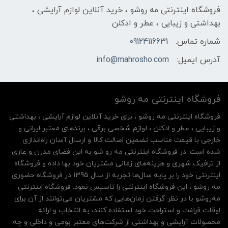
فروشگاه اینترنتی مه‌ رو‌شو ، خرید آنلاین لوازم آرایشی ،
بهداشتی و زیبایی ، عطر و ادکلن
شماره تماس:
09124116631
آدرس ایمیل:
info@mahrosho.com
فروشگاه اینترنتی مه‌ رو‌شو
فروشگاه اینترنتی مه‌ رو‌شو ، برای خرید آنلاین لوازم آرایشی ، بهداشتی
و زیبایی ، عطر و ادکلن ، لوازم شخصی برقی ، برندهای معتبر ایرانی و
خارجی با قیمت مناسب تضمین اصالت کالا و ارسال آسان راه‌اندازی
شده است. در فروشگاه اینترنتی مه رو شو به این فضای مدرن و عاری
از ترافیک شهری و هزینه‌های زمانی مشتریان خود بها داده و فروشگاه
اینترنتی خود را بر پایه سال‌ها تجربه از سال 1395 در فروشگاه حضوری
مه روشو ، این فروشگاه اینترنتی را تاسیس نمود. فروشگاه اینترنتی
مه‌رو‌شو با در نظر گرفتن زمان‌هایی که مشتریان می‌توانند از آن‌ برای
اوقات فراغت و استراحت خود استفاده کنند، به انتخاب و ارائه
محصولات آرایشی و بهداشتی از شرکت‌های معتبر بومی و داخلی و چه