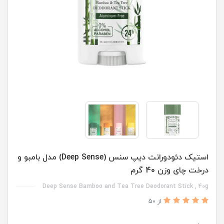
استیک دئودورانت دیپ سنس (Deep Sense) مدل بامبو و
درخت چای وزن 40 گرم
Deep Sense Bamboo and Tea Tree Deodorant Stick , 40g
از 50