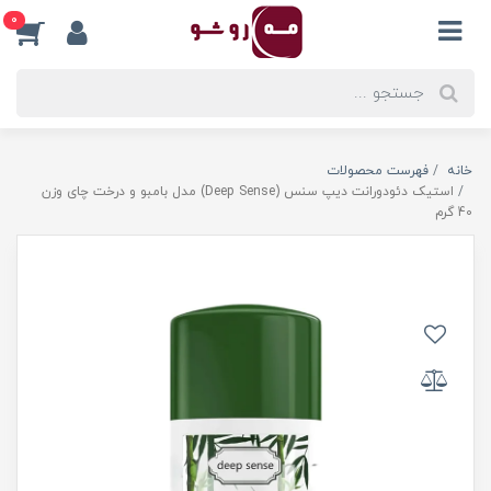
0
خانه
فهرست محصولات
استیک دئودورانت دیپ سنس (Deep Sense) مدل بامبو و درخت چای وزن
40 گرم