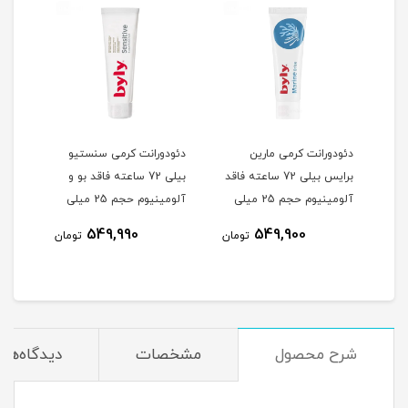
دئودورانت کرمی مارین
دئودورانت کرمی سنستیو
برایس بیلی 72 ساعته فاقد
بیلی 72 ساعته فاقد بو و
روزه حجم 
آلومینیوم حجم 25 میلی
آلومینیوم حجم 25 میلی
لیتر
لیتر
549,990
549,900
مان
تومان
تومان
شرح محصول
مشخصات
دیدگاه‌ها