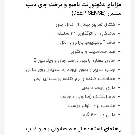
مزایای
دئودورانت
بامبو و درخت چای دیپ
سنس (DEEP SENSE):
کنترل تعریق بیش از اندازه بدن
ماندگاری و اثرگذاری 24 ساعته
فاقد آلومینیوم، پارابن و الکل
ضد حساسیت و باکتری
حاوی عصاره بامبو، درخت چای و ویتامین E
جذب سریع و بدون ایجاد رد سفیدی روی لباس
محافظت کننده و نرم کننده پوست زیر بغل
دارای رایحه دلپذیر
فرم استیک (صابونی و جامد)
مناسب برای انواع پوست
دارای وزن 40 گرم
راهنمای استفاده از مام صابونی بامبو
دیپ