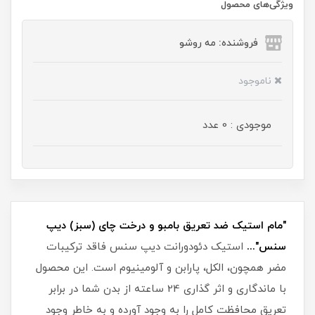
ویژگی‌های محصول
فروشنده: مه رو‌شو
ناموجود
موجودی : 0 عدد
"مام استیک ضد تعریق بامبو و درخت چای (سبز) دیپ
سنس"...
استیک دئودورانت دیپ سنس فاقد ترکیبات
مضر همچون، الکل، پارابن و آلومینیوم است. این محصول
با ماندگاری و اثر گذاری 24 ساعته از بدن شما در برابر
تعریق محافظت کامل را به وجود آورده و به خاطر وجود