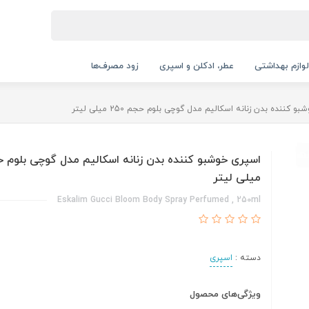
لوازم بهداشتی
عطر، ادکلن و اسپری
زود مصرف‌ها
 کننده بدن زنانه اسکالیم مدل گوچی بلوم حجم 250 میلی لیتر
میلی لیتر
Eskalim Gucci Bloom Body Spray Perfumed , 250ml
دسته :
اسپری
ویژگی‌های محصول