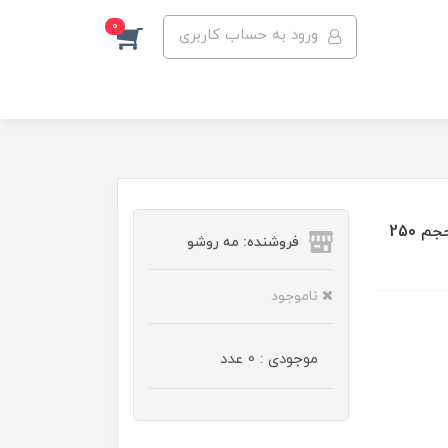
0
ورود به حساب کاربری
اسپری خوشبو کننده بدن زنانه اسکالیم مدل گوچی بلوم حجم 250
فروشنده: مه رو‌شو
ناموجود
موجودی : 0 عدد