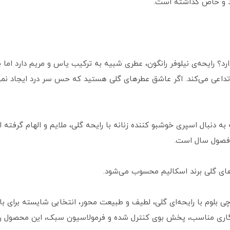
ند و خاص گذاشته است.
؟ رایحه‌ی نیلوفر رانگون، عطری شبیه به ترکیب یاس و مریم دارد اما با
تداعی می‌کند. اگر عاشق عطرهای گلی هستید که حس سر درد ایجاد نمی‌ک
 به دنبال اسپری خوشبو کننده زنانه با رایحه گلی، ملایم و الهام‌ گرفته
 فصول سال است.
های گلی برند اسکالیم محسوب می‌شود.
 بلوم با رایحه‌ای گلی، لطیف و طبیعت‌ محور، انتخابی شایسته برای با
اری مناسب، پخش بوی کنترل‌ شده و فرمولاسیون سبک، این محصول را به