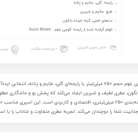
رایحه: گلی، ملایم و زنانه
طبع: ملایم و شیرین
نت‌های اصلی: گیاه خزنده رانگون
الهام گرفته شده از رایحه: گوچی بلوم , Gucci Bloom
امکان تحویل اکسپرس
۷ روز ضمانت بازگشت
ضمانت 
اسپری خوشبو کننده بدن زنانه اسکالیم مدل گوچی بلوم حجم 250 میلی‌لیتر با رایحه‌ای گلی، مل
گون، عطری لطیف و شیرین ایجاد می‌کند که پخش بو و ماندگاری مطلو
غیرچسبنده، استفاده روزانه را آسان می‌کند و بسته‌بندی ۲۵۰ میلی‌لیتری، اقتصادی و کاربردی
جذابیت شما را دوچندان می‌کند. تجربه عطری متفاوت و شاداب را با اس