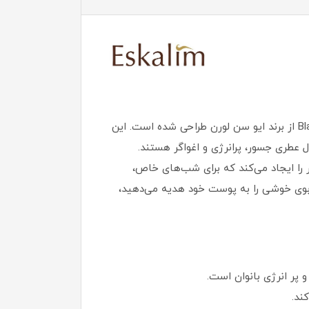
اسپری بلک اوپیوم اسکالیم، عطری زنانه با طبع گرم و رایحه‌ای شرقی، وانیلی است که با الهام از عطر مشهور Black Opium از برند ایو سن لورن طراحی شده است. این
ل عطری جسور، پرانرژی و اغواگر هستند.
ر را ایجاد می‌کند که برای شب‌های خاص،
ا بوی خوشی را به پوست خود هدیه می‌دهید،
 پر انرژی بانوان است.
ند.