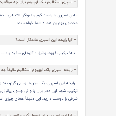
+ اسپری اسکالیم بلک اوپیوم برای چه موقعی
- این اسپری با رایحه گرم و اغواگر، انتخابی ا
محصول بهترین همراه شما خواهد بود.
+ آیا رایحه این اسپری ماندگار است؟
- بله! ترکیب قهوه، وانیل و گل‌های سفید باعث 
+ رایحه اسپری بلک اوپیوم اسکالیم دقیقاً چ
- رایحه این اسپری، یک تجربه بویایی گرم، تند
ترکیب شود. این عطر برای بانوانی جسور، پرانرژ
شرقی را دوست دارید، این دقیقاً همان چیزی ا
+ آیا این اسپری برای فصول گرم مناسب است؟