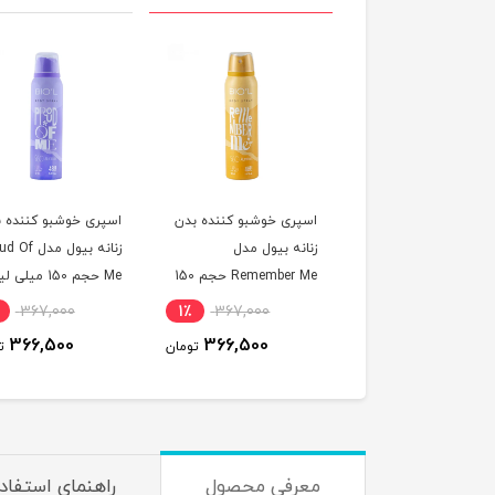
ری خوشبو کننده بدن
اسپری خوشبو کننده بدن
اسپری خوشبو کننده 
زنانه بیول مدل Dont
زنانه بیول مدل
زنانه بیول مدل 
Forget Me حجم 150 میلی
Remember Me حجم 150
Me حجم 150 میلی لیتر
ر
میلی لیتر
367,000
1٪
367,000
1٪
367,000
366,500
366,500
366,500
تومان
تومان
ت
معرفی محصول
راهنمای استفاد