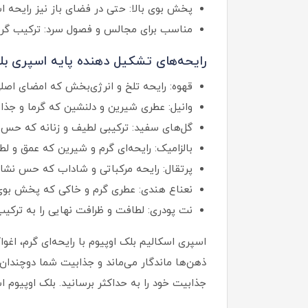
پخش بوی بالا: حتی در فضای باز نیز رایحه اس
مناسب برای مجالس و فصول سرد: ترکیب گرم و
رایحه‌های تشکیل دهنده پایه اسپری بل
قهوه: رایحه تلخ و انرژی‌بخش که امضای اصل
وانیل: عطری شیرین و دلنشین که گرما و جذاب
گل‌های سفید: ترکیبی لطیف و زنانه که حس ظ
بالزامیک: رایحه‌ای گرم و شیرین که عمق و لط
پرتقال: رایحه مرکباتی و شاداب که حس نشاط و
نعناع هندی: عطری گرم و خاکی که پخش بوی ع
نت پودری: لطافت و ظرافت نهایی را به ترکی
اسپری اسکالیم بلک اوپیوم با رایحه‌ای گرم، اغ
ذهن‌ها ماندگار می‌ماند و جذابیت شما دوچندان 
جذابیت خود را به حداکثر برسانید. بلک اوپیوم