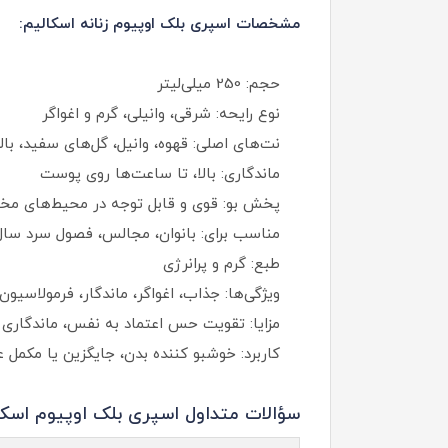
مشخصات اسپری بلک اوپیوم زنانه اسکالیم:
حجم: 250 میلی‌لیتر
نوع رایحه: شرقی، وانیلی، گرم و اغواگر
نت‌های اصلی: قهوه، وانیل، گل‌های سفید، بال
ماندگاری: بالا، تا ساعت‌ها روی پوست
پخش بو: قوی و قابل توجه در محیط‌های مخ
مناسب برای: بانوان، مجالس، فصول سرد سال
طبع: گرم و پرانرژی
ویژگی‌ها: جذاب، اغواگر، ماندگار، فرمولاسیون 
مزایا: تقویت حس اعتماد به‌ نفس، ماندگاری 
کاربرد: خوشبو کننده بدن، جایگزین یا مکمل 
سؤالات متداول اسپری بلک اوپیوم اسکا