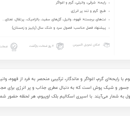
رایحه: شرقی، وانیلی، گرم و اغواگر
طبع: گرم و تند پر انرژی
نت‌های برجسته: قهوه، وانیل، گل‌های سفید، بالزامیک، پرتقال، نعنای...
پیشنهاد فصل مناسب: فصول سرد و خنک سال (پاییز و زمستان)
امکان تحویل اکسپرس
۷ روز ضمانت بازگشت
ضمانت 
با رایحه‌ای گرم، اغواگر و ماندگار، ترکیبی منحصر به‌ فرد از قهوه، وان
نوان جسور و شیک‌ پوش است که به دنبال عطری جذاب و پر انرژی برای م
ول به شمار می‌آیند. با اسپری اسکالیم بلک اوپیوم، هر لحظه حضور شما 