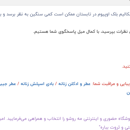
سکالیم بلک اوپیوم در تابستان ممکن است کمی سنگین به نظر برسد و ب
نظرات بپرسید، با کمال میل پاسخگوی شما هستیم.
ید.
یبایی و مراقبت شما:
عطر و ادکلن زنانه
/
بادی اسپلش زنانه
/
عطر جیبی
ن
گاه حضوری و اینترنتی مه روشو را انتخاب و همراهی می‌فرمایید. امیدو
ی و ثروت بباره"