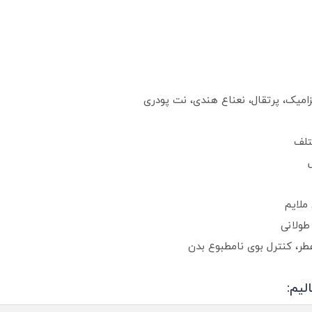
زامیک، پرتقال، نعناع هندی، نت پودری
تلف
ملایم
طولانی
عطر، کنترل بوی نامطبوع بدن
لیم: