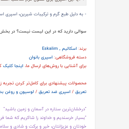
- به دلیل طبع گرم و ترکیبات شیرین، اسپری ا
سوالی دارید که در این لیست نیست؟ در بخش 
برند:
اسکالیم , Eskalim
دسته فروشگاهی:
اسپری بانوان
برای آشنایی با روش‌های ارسال ما،
اینجا کلیک
کن
محصولات پیشنهادی برای کامل‌تر کردن تجربه ز
تعریق
/
اسپری ضد تعریق
/
لوسیون و روغن بد
"درخشان‌ترین ستاره در آسمان و زمین باشید"
"بسیار خرسندیم و خداوند را شاکریم که شما فروش
خودتان و عزیزانتان، خیر و برکت و شادی و سلامت