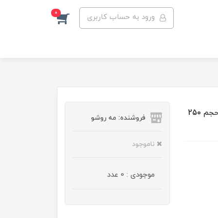
0
ورود به حساب کاربری
اسپری خوشبو کننده بدن زنانه اسکالیم مدل بلک اوپیوم حجم 250
فروشنده: مه رو‌شو
ناموجود
موجودی : 0 عدد