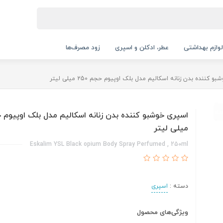
لوازم بهداشتی
عطر، ادکلن و اسپری
زود مصرف‌ها
 کننده بدن زنانه اسکالیم مدل بلک اوپیوم حجم 250 میلی لیتر
میلی لیتر
Eskalim YSL Black opium Body Spray Perfumed , 250ml
دسته :
اسپری
ویژگی‌های محصول