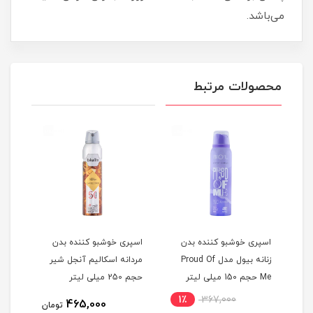
می‌باشد.
محصولات مرتبط
اسپری خوشبو کننده بدن
اسپری خوشبو کننده بدن
اسپر
Remem
زنانه بیول مدل Proud Of
مردانه اسکالیم آنجل شیر
Me حجم 150 میلی لیتر
حجم 250 میلی لیتر
حجم 150 میلی
1٪
367,000
1
465,000
تومان