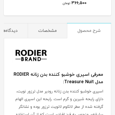
366,500
مان
تومان
شرح محصول
مشخصات
دیدگاه‌ها
معرفی اسپری خوشبو کننده بدن زنانه RODIER
مدل Treasure Nuit:
اسپری خوشبو کننده بدن زنانه رودیر مدل ترزور نویت،
دارای رایحه شیرین و گرم است. رایحه این اسپری الهام
گرفته شده از عطر لانکوم لانویت ترزور بوده و نشانگر
سلیقه‌ی منحصر به فرد افرادی است که از آن استفاده