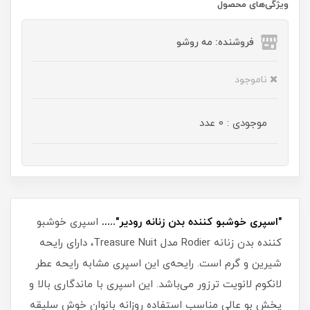
ویژگی‌های محصول
فروشنده: مه رو‌شو
ناموجود
موجودی : 0 عدد
"اسپری خوشبو کننده بدن زنانه رودیر".....
اسپری خوشبو
کننده بدن زنانه Rodier مدل Treasure Nuit، دارای رایحه
شیرین و گرم است. رایحه‌ی این اسپری مشابه رایحه عطر
لانکوم لانویت ترزور می‌باشد. این اسپری با ماندگاری بالا و
پخش بو عالی مناسب استفاده روزانه بانوان خوش سلیقه