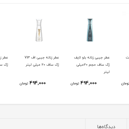
ت
عطر جیبی زنانه بلو لایف
عطر زنانه جیبی اف 713
عطر زن
ژک ساف حجم 20میلی
ژک ساف 20 میلی لیتر
ژک ساف 20 می
لیتر
494,000
494,000
ومان
تومان
تومان
دیدگاه‌ها