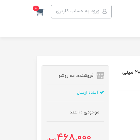
0
ورود به حساب کاربری
عطر جیبی زنانه بوکت اترنا ویت یو مدل ادوپرفیوم حجم 20 میلی
فروشنده: مه رو‌شو
آماده ارسال
موجودی : 1 عدد
468,000
تومان