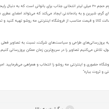
عطر جیبی زنانه بوکت اترنا ویت یو مدل ادوپرفیوم حجم 20 میلی‌ لیتر انتخابی جذاب برای بانو
ی گرم، شیرین و به‌ یادماندنی ایجاد می‌کند که می‌تواند امضای عطری ش
الت کالا و قیمت مناسب از فروشگاه اینترنتی مه روشو تهیه کنید و تجر
ه بروزرسانی‌های طراحی و سیاست‌های شرکت، نسبت به تصاویر فعلی 
ول، تلاش می‌کنیم تصاویر را در سریع‌ترین زمان ممکن بروزرسانی کنیم.
گاه حضوری و اینترنتی مه روشو را انتخاب و همراهی می‌فرمایید. امیدو
ی و ثروت بباره"