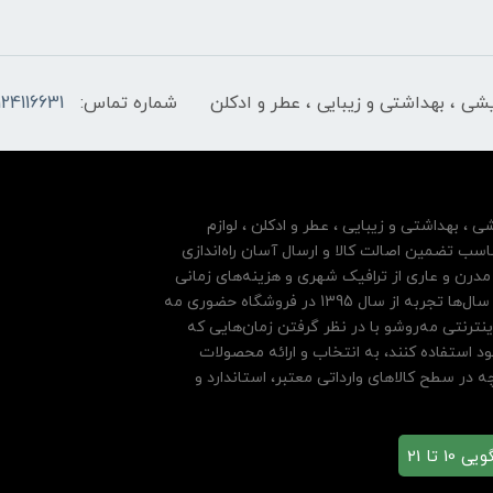
ایشی ، بهداشتی و زیبایی ، عطر و ادکلن
شماره تماس:
124116631
شی ، بهداشتی و زیبایی ، عطر و ادکلن ، لوازم
سب تضمین اصالت کالا و ارسال آسان راه‌اندازی
درن و عاری از ترافیک شهری و هزینه‌های زمانی
مشتریان خود بها داده و فروشگاه اینترنتی خود را بر پایه سال‌ها تجربه از سال 1395 در فروشگاه حضوری مه
نترنتی مه‌رو‌شو با در نظر گرفتن زمان‌هایی که
ود استفاده کنند، به انتخاب و ارائه محصولات
 در سطح کالاهای وارداتی معتبر، استاندارد و