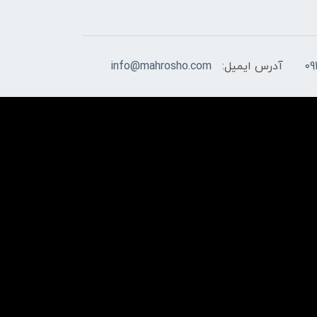
09
آدرس ایمیل:
info@mahrosho.com