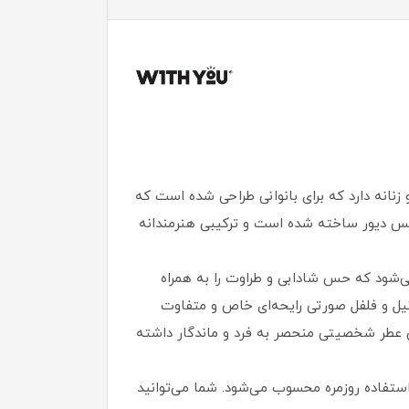
With You Bouquet Eterna For ) رایحه‌ای دلنشین، مدرن و زنانه دارد که برای بانوانی طراحی شده است که
 میس دیور ساخته شده است و ترکیبی هنرمندانه
می‌شود که حس شادابی و طراوت را به همراه
انیل و فلفل صورتی رایحه‌ای خاص و متفاوت
عطر شخصیتی منحصر‌ به‌ فرد و ماندگار داشته
 کوچک و قابل حمل 20 میلی‌ لیتری انتخابی عالی برای استفاده روزمره محسوب می‌شود. شما می‌توانید