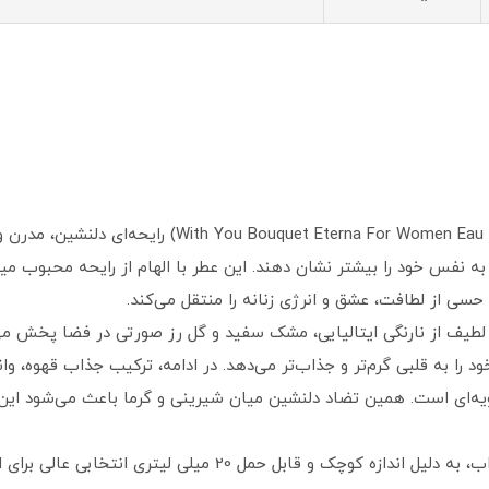
عطر جیبی زنانه بوکت اترنا ویت یو (Women Eau De Parfum
د به نفس خود را بیشتر نشان دهند. این عطر با الهام از رایحه محبوب
ه حسی از لطافت، عشق و انرژی زنانه را منتقل می‌کند.
زه و لطیف از نارنگی ایتالیایی، مشک سفید و گل رز صورتی در فضا پخش 
د را به قلبی گرم‌تر و جذاب‌تر می‌دهد. در ادامه، ترکیب جذاب قهوه، و
یه‌ای است. همین تضاد دلنشین میان شیرینی و گرما باعث می‌شود این 
عطر جیبی بوکت اترنا ویت یو علاوه بر رایحه جذاب، به دلیل اندازه