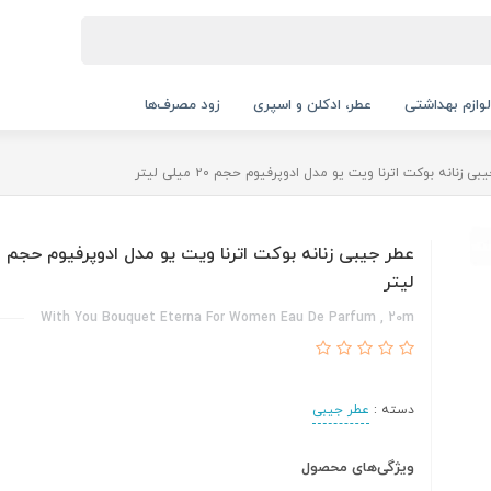
لوازم بهداشتی
عطر، ادکلن و اسپری
زود مصرف‌ها
ی زنانه بوکت اترنا ویت یو مدل ادوپرفیوم حجم 20 میلی لیتر
لیتر
With You Bouquet Eterna For Women Eau De Parfum , 20m
دسته :
عطر جیبی
ویژگی‌های محصول