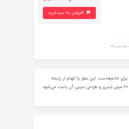
افزودن به سبدخرید
اصل بودن کالا
رای خانم‌هاست. این عطر با الهام از رایحه
میس دیور ساخته شده و با ماندگاری و پخش بوی مناسب، حس لطافت و اعتمادبه‌نفس را به شما هدیه می‌دهد. حجم 20 میلی‌ لیتری و طراحی جیبی آن باعث می‌شود