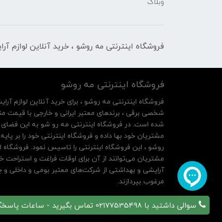
وبلاگ
فروشگاه اینترنتی مه‌ رو‌شو ، خرید آنلاین لوازم آر
فروشگاه اینترنتی مه‌ رو‌شو
فروشگاه اینترنتی مه‌ رو‌شو ، برای خرید آنلاین لوازم آرای
شخصی برقی ، برندهای معتبر ایرانی و خارجی با قیمت منا
شده است. در فروشگاه اینترنتی مه رو شو به این فضای م
روشو ، این فروشگاه اینترنتی را تاسیس نمود. فروشگاه ای
مشتریان می‌توانند از آن‌ برای اوقات فراغت و استراحت خ
آرایشی و بهداشتی از شرکت‌های معتبر بومی و داخلی و چه
مرغوب بپردازند.
سوالی داشتید با 02177535498 تماس بگیرید - ساعات پاسخگویی 10 تا 21