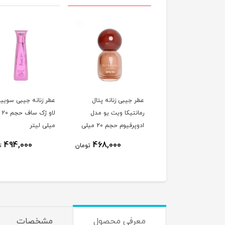
 جیبی زنانه جاردین
عطر جیبی زنانه پتال
عطر زنانه جیبی سویی
تر ویت یو مدل
رمانتیکا ویت یو مدل
لاو ژک ساف حجم 20
ادوپرفیوم حجم 20 میلی
ادوپرفیوم حجم 20 میلی
میلی لیتر
ر
لیتر
494,000
468,000
468,000
تومان
تومان
ت
معرفی محصول
مشخصات