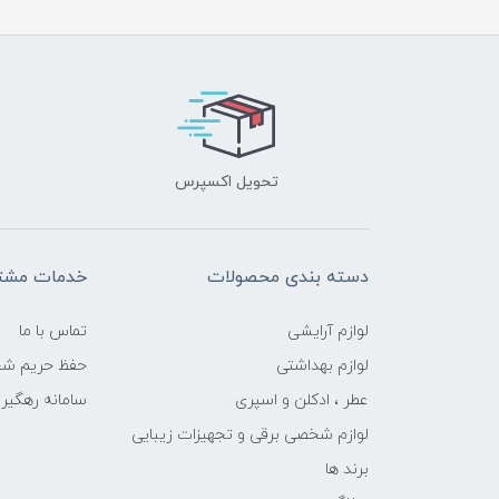
تحویل اکسپرس
دسته بندی محصولات
خدمات مشتر
لوازم آرایشی
تماس با ما
لوازم بهداشتی
حفظ حریم ش
عطر ، ادکلن و اسپری
سامانه رهگی
لوازم شخصی برقی و تجهیزات زیبایی
برند ها