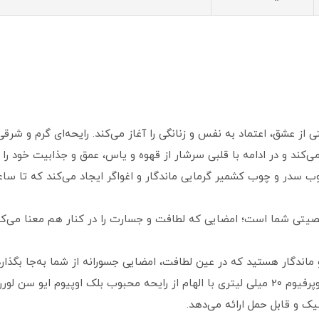
 از عشق، اعتماد به‌ نفس و زنانگی را آغاز می‌کند. رایحه‌ای گرم و شر
کند و در ادامه با قلبی سرشار از قهوه و یاس، عمق و جذابیت خود را 
چوب سدر و چوب کشمیر گرمایی ماندگار و اغواگر ایجاد می‌کند که تا سا
یتی شما است؛ امضایی که لطافت و جسارت را در کنار هم معنا می‌کن
گر و ماندگار هستید که در عین لطافت، امضایی جسورانه از شما به‌جا بگذار
انتخابی هوشمندانه برای شما خواهد بود. این ادوپرفیوم 20 میلی‌ لیتری با الهام از رایحه مح
ک و قابل حمل ارائه می‌دهد.