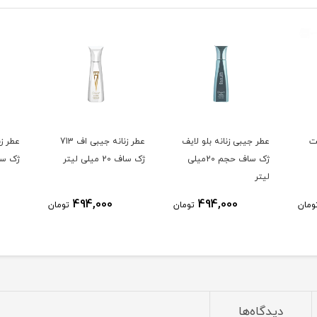
ت
عطر جیبی زنانه بلو لایف
عطر زنانه جیبی اف 713
عطر زن
ژک ساف حجم 20میلی
ژک ساف 20 میلی لیتر
ژک ساف 20 می
لیتر
494,000
494,000
ومان
تومان
تومان
دیدگاه‌ها