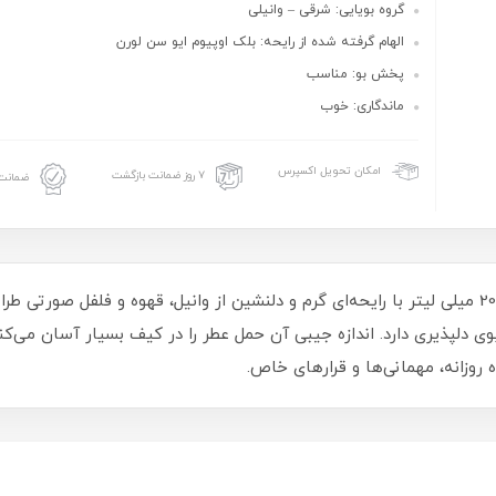
گروه بویایی: شرقی – وانیلی
الهام گرفته شده از رایحه: بلک اوپیوم ایو سن لورن
پخش بو: مناسب
ماندگاری: خوب
امکان تحویل اکسپرس
۷ روز ضمانت بازگشت
ضمانت 
عطر جیبی زنانه ویت یو پتال رمانتیکا ادوپرفیوم 20 میلی‌ لیتر با رایحه‌ای گرم و دلنشین از وانیل، 
دلپذیری دارد. اندازه جیبی آن حمل عطر را در کیف بسیار آسان می‌کند. 
 روزانه، مهمانی‌ها و قرارهای خاص.