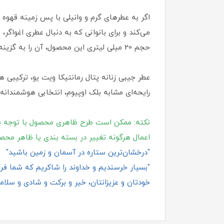
اگر به عطرهای گرم و وانیلی با پس‌ زمینه قهو
می‌کند و برای بانوانی که به‌ دنبال عطری اغوا
حجم 20 میلی‌ لیتری این محصول، آن را به گزینه‌ای مناسب برای قرار دادن در کیف دستی تبدیل می‌کند و امکان تمدید رایحه در طول روز را برای شما فراهم می‌کند.
عطر جیبی زنانه پتال رمانتیکا ویت یو، ترکیبی هن
رایحه‌ای مشابه بلک اوپیوم، انتخابی هوشمندانه
نکته: ممکن است طرح ظاهری محصول با توجه ب
اعمال هرگونه تغییر در بسته‌ بندی یا ظاهر محص
"درخشان‌ترین ستاره در آسمان و زمین باشید"
"بسیار خرسندیم و خداوند را شاکریم که شما فروش
خودتان و عزیزانتان، خیر و برکت و شادی و سلامت