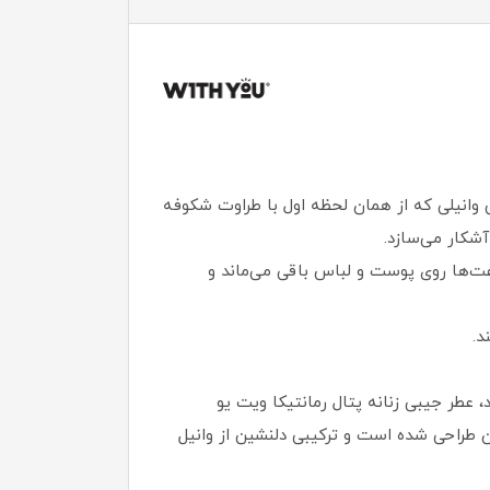
قی وانیلی که از همان لحظه اول با طراوت شکوفه
آشکار می‌سازد.
عت‌ها روی پوست و لباس باقی می‌ماند و
د.
د، عطر جیبی زنانه پتال رمانتیکا ویت یو
بوب بلک اوپیوم ایو سن لورن طراحی شده است و ترکیبی دلنشین از وانیل