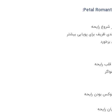
ر شروع رایحه
دی ظریف برای پویایی بیشتر
 برخورد
قلب رایحه
واگر
لوکس بودن رایحه
ان رایحه