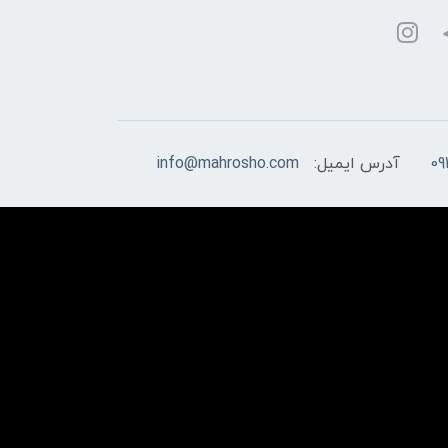
09
آدرس ایمیل:
info@mahrosho.com