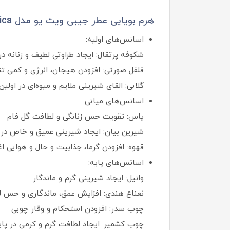
هرم بویایی عطر جیبی ویت یو مدل Petal Romantica:
اسانس‌های اولیه:
شکوفه پرتقال: ایجاد طراوتی لطیف و زنانه د
فلفل صورتی: افزودن هیجان، انرژی و کمی تن
گلابی: القای شیرینی ملایم و میوه‌ای در اولین
اسانس‌های میانی:
یاس: تقویت حس زنانگی و لطافت گل‌ فام
شیرین‌ بیان: ایجاد شیرینی عمیق و خاص در 
قهوه: افزودن گرما، جذابیت و حال‌ و هوایی اغ
اسانس‌های پایه:
وانیل: ایجاد شیرینی گرم و ماندگار
نعناع هندی: افزایش عمق، ماندگاری و حس 
چوب سدر: افزودن استحکام و وقار چوبی
چوب کشمیر: ایجاد لطافت گرم و کرمی در پای