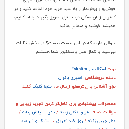
تضمین شده است. همین حالا می‌توانید این اسپری
خوش‌بو و پرطرفدار را به سبد خرید خود اضافه کنید و در
کمترین زمان ممکن درب منزل تحویل بگیرید. با اسکالیم،
همیشه خوشبو و متمایز بمانید.
سوالی دارید که در این لیست نیست؟ در بخش نظرات
بپرسید، با کمال میل پاسخگوی شما هستیم.
برند:
اسکالیم , Eskalim
دسته فروشگاهی:
اسپری بانوان
برای آشنایی با روش‌های ارسال ما،
اینجا کلیک
کنید.
محصولات پیشنهادی برای کامل‌تر کردن تجربه زیبایی و
مراقبت شما:
عطر و ادکلن زنانه
/
بادی اسپلش زنانه
/
عطر جیبی زنانه
/
رول ضد تعریق
/
استیک و ژل ضد