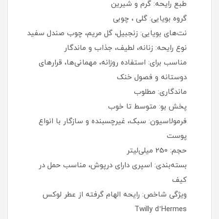
طبع رایحه: گرم و شیرین
گروه بویایی: گلی ، چوبی
نت‌های بویایی: زنجبیل، گل مریم، چوب صندل سفید
نوع رایحه: زنانه، لطیف، جذاب و ماندگار
مناسب برای: استفاده روزانه، مهمانی‌ها، قرارهای
دوستانه و فصول خنک
ماندگاری: مطلوب
پخش بو: متوسط تا خوب
فرمولاسیون: سبک، غیرچسبنده و سازگار با انواع
پوست
حجم: 250 میلی‌لیتر
بسته‌بندی: اسپری دارای درپوش، مناسب حمل در
کیف
ویژگی شاخص: رایحه الهام‌ گرفته از عطر لوکس
Twilly d’Hermes