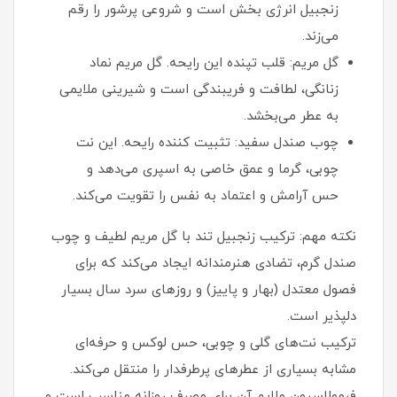
زنجبیل انرژی‌ بخش است و شروعی پرشور را رقم
می‌زند.
گل مریم: قلب تپنده این رایحه. گل مریم نماد
زنانگی، لطافت و فریبندگی است و شیرینی ملایمی
به عطر می‌بخشد.
چوب صندل سفید: تثبیت کننده رایحه. این نت
چوبی، گرما و عمق خاصی به اسپری می‌دهد و
حس آرامش و اعتماد به نفس را تقویت می‌کند.
نکته مهم: ترکیب زنجبیل تند با گل مریم لطیف و چوب
صندل گرم، تضادی هنرمندانه ایجاد می‌کند که برای
فصول معتدل (بهار و پاییز) و روزهای سرد سال بسیار
دلپذیر است.
ترکیب نت‌های گلی و چوبی، حس لوکس و حرفه‌ای
مشابه بسیاری از عطرهای پرطرفدار را منتقل می‌کند.
فرمولاسیون ملایم آن برای مصرف روزانه مناسب است و