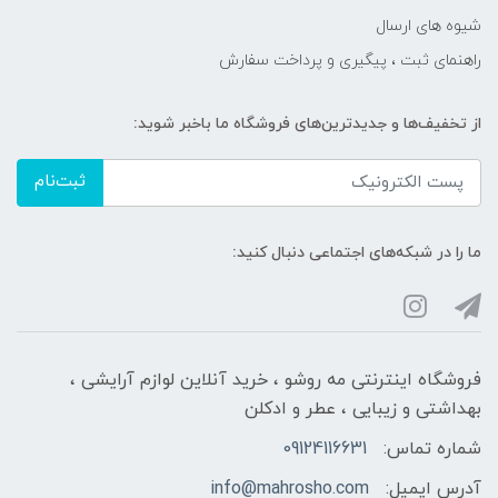
شیوه های ارسال
راهنمای ثبت ، پیگیری و پرداخت سفارش
از تخفیف‌ها و جدیدترین‌های فروشگاه ما باخبر شوید:
ثبت‌نام
ما را در شبکه‌های اجتماعی دنبال کنید:
فروشگاه اینترنتی مه‌ رو‌شو ، خرید آنلاین لوازم آرایشی ،
بهداشتی و زیبایی ، عطر و ادکلن
شماره تماس:
09124116631
آدرس ایمیل:
info@mahrosho.com