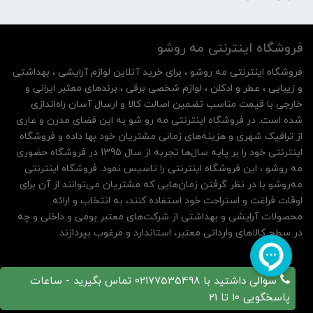
فروشگاه اینترنتی مه‌ رو‌شو
فروشگاه اینترنتی مه‌ رو‌شو ، برای خرید آنلاین لوازم آرایشی ، بهداشتی
و زیبایی ، عطر و ادکلن ، لوازم شخصی برقی ، برندهای معتبر ایرانی و
خارجی با قیمت مناسب تضمین اصالت کالا و ارسال آسان راه‌اندازی
شده است. در فروشگاه اینترنتی مه رو شو به این فضای مدرن و عاری
از ترافیک شهری و هزینه‌های زمانی مشتریان خود بها داده و فروشگاه
اینترنتی خود را بر پایه سال‌ها تجربه از سال 1395 در فروشگاه حضوری
مه روشو ، این فروشگاه اینترنتی را تاسیس نمود. فروشگاه اینترنتی
مه‌رو‌شو با در نظر گرفتن زمان‌هایی که مشتریان می‌توانند از آن‌ برای
اوقات فراغت و استراحت خود استفاده کنند، به انتخاب و ارائه
محصولات آرایشی و بهداشتی از شرکت‌های معتبر بومی و داخلی و چه
در سطح کالاهای وارداتی معتبر، استاندارد و مرغوب بپردازند.
سوالی داشتید با 02177535498 تماس بگیرید - ساعات
پاسخگویی 10 تا 21