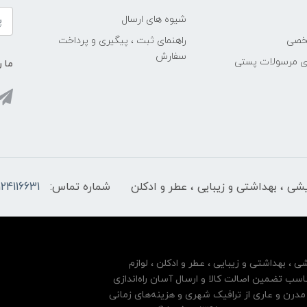
شیوه های ارسال
خصی
راهنمای ثبت ، پیگیری و پرداخت
سفارش
ری مرسولات پستی
ما ر
ایشی ، بهداشتی و زیبایی ، عطر و ادکلن
شماره تماس:
124116631
شی ، بهداشتی و زیبایی ، عطر و ادکلن ، لوازم
سب تضمین اصالت کالا و ارسال آسان راه‌اندازی
درن و عاری از ترافیک شهری و هزینه‌های زمانی