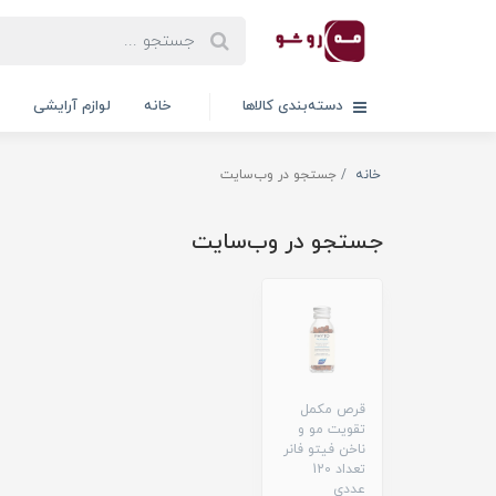
دسته‌بندی کالاها
خانه
لوازم آرایشی
خانه
جستجو در وب‌سایت
جستجو در وب‌سایت
قرص مکمل
تقویت مو و
ناخن فیتو فانر
تعداد 120
عددی