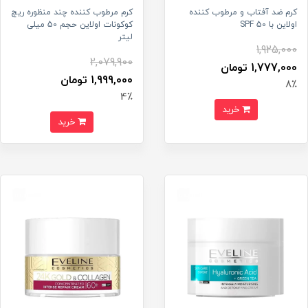
کرم ضد آفتاب و مرطوب کننده
کرم مرطوب کننده چند منظوره ریچ
اولاین با SPF 50
کوکونات اولاین حجم 50 میلی
لیتر
1,925,000
2,079,900
1,777,000 تومان
1,999,000 تومان
8٪
4٪
خرید
خرید