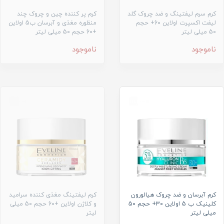
کرم سرم لیفتینگ و ضد چروک گلد
کرم پر کننده چین و چروک چند
لیفت اکسپرت اولاین 60+ حجم
منظوره مغذی و آبرسان ب5 اولاین
50 میلی لیتر
+60 حجم 50 میلی لیتر
ناموجود
ناموجود
کرم آبرسان و ضد چروک هيالورون
کرم لیفتینگ مغذی کننده سرامید
کلينيک ب 5 اولاین 30+ حجم 50
و کلاژن اولاین +60 حجم 50 میلی
میلی لیتر
لیتر