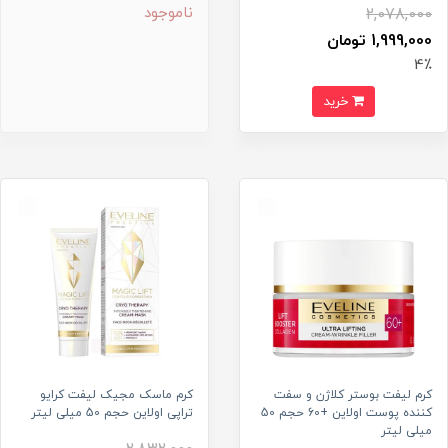
ناموجود
2,078,000
1,999,000 تومان
4٪
خرید
کرم لیفت بوستر کلاژن و سفت
کرم ماسک مجیک لیفت کرایو
کننده پوست اولاین +60 حجم 50
تراپی اولاین حجم 50 میلی لیتر
میلی لیتر