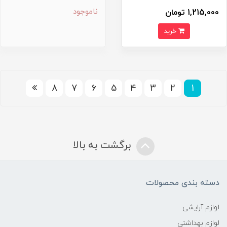
ناموجود
1,215,000 تومان
خرید
8
7
6
5
4
3
2
1
برگشت به بالا
دسته بندی محصولات
لوازم آرایشی
لوازم بهداشتی