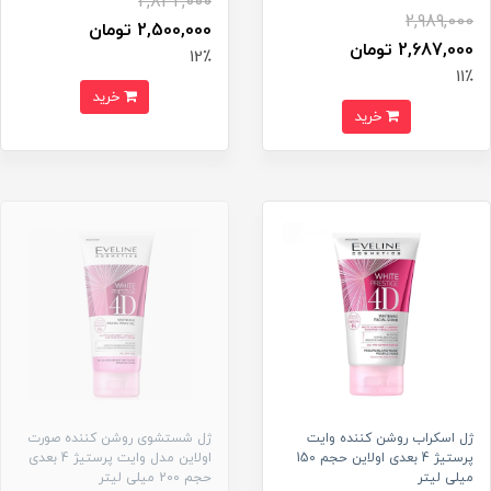
2,832,000
2,989,000
2,500,000 تومان
2,687,000 تومان
12٪
11٪
خرید
خرید
ژل اسکراب روشن کننده وایت
ژل شستشوی روشن کننده صورت
پرستیژ 4 بعدی اولاین حجم 150
اولاین مدل وایت پرستیژ 4 بعدی
میلی لیتر
حجم 200 میلی لیتر